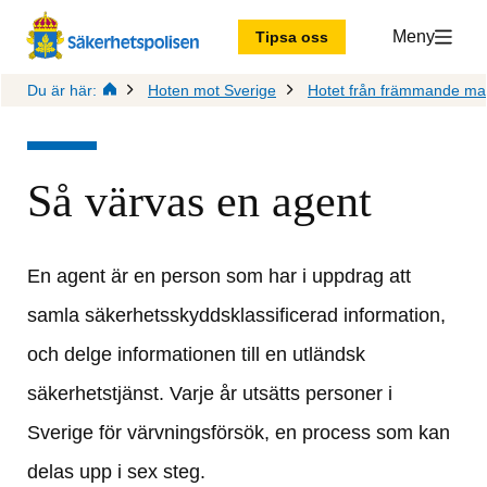
Meny
Tipsa oss
Du är här:
Hoten mot Sverige
Hotet från främmande ma
Så värvas en agent
En agent är en person som har i uppdrag att 
samla säkerhetsskyddsklassificerad information, 
och delge informationen till en utländsk 
säkerhetstjänst. Varje år utsätts personer i 
Sverige för värvningsförsök, en process som kan 
delas upp i sex steg.