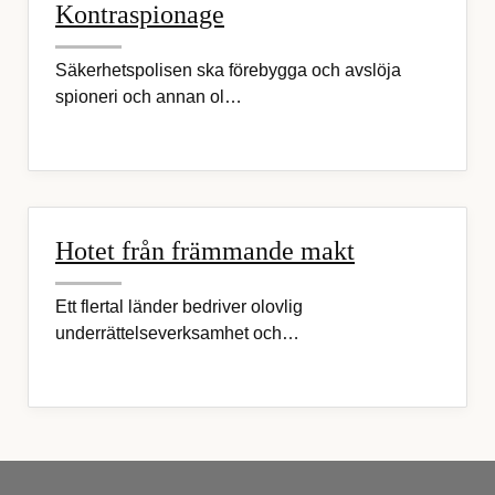
Kontraspionage
Säkerhetspolisen ska förebygga och avslöja
spioneri och annan ol…
Hotet från främmande makt
Ett flertal länder bedriver olovlig
underrättelseverksamhet och…