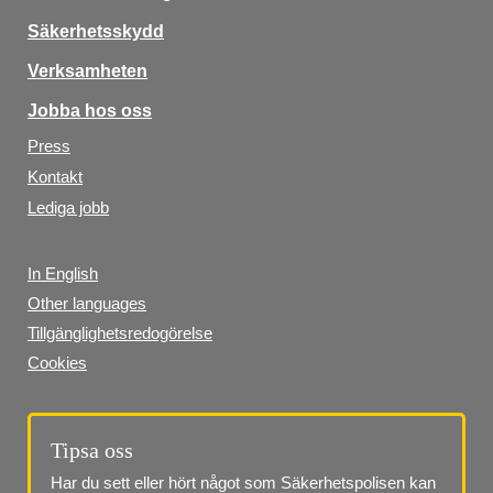
Säkerhetsskydd
Verksamheten
Jobba hos oss
Press
Kontakt
Lediga jobb
In English
Other languages
Tillgänglighetsredogörelse
Cookies
Tipsa oss
Har du sett eller hört något som Säkerhetspolisen kan 