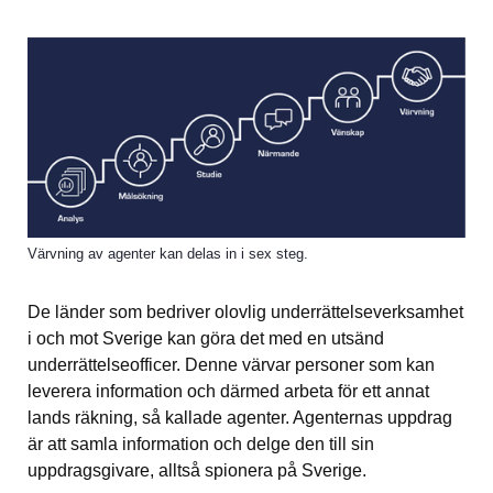
Värvning av agenter kan delas in i sex steg.
De länder som bedriver olovlig underrättelseverksamhet 
i och mot Sverige kan göra det med en utsänd 
underrättelseofficer. Denne värvar personer som kan 
leverera information och därmed arbeta för ett annat 
lands räkning, så kallade agenter. Agenternas uppdrag 
är att samla information och delge den till sin 
uppdragsgivare, alltså spionera på Sverige.