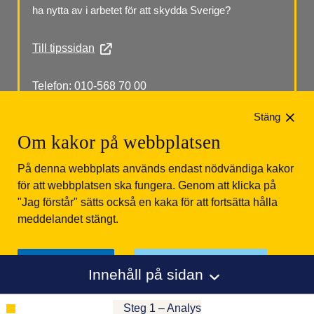
ha nytta av i arbetet för att skydda Sverige?
Till tipssidan
Telefon: 010-568 70 00
Stäng
Om kakor på webbplatsen
På denna webbplats används endast nödvändiga kakor
för att webbplatsen ska fungera. Genom att klicka på
"Jag förstår" sätts också en kaka för att fortsätta hålla
Säkerhetspolisen
Box 12312
102 28 Stockholm 
meddelandet stängt.
Tfn: 010-568 70 00
Jag förstår
Läs mer om kakor
Innehåll på sidan
Steg 1 – Analys