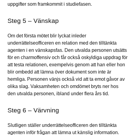
uppgifter som framkommit i studiefasen.
Steg 5 – Vänskap
Om det första mötet blir lyckat inleder 
underrättelseofficeren en relation med den tilltänkta 
agenten i en vänskapsfas. Den utvalda personen utsätts 
för en charmoffensiv och får också oskyldiga uppdrag för 
att testa relationen, exempelvis genom att han eller hon 
blir ombedd att lämna över dokument som inte är 
hemliga. Personen vänjs också vid att ta emot gåvor av 
olika slag. Vaksamheten och omdömet bryts ner hos 
den utvalda personen, ibland under flera års tid.
Steg 6 – Värvning
Slutligen ställer underrättelseofficeren den tilltänkta 
agenten inför frågan att lämna ut känslig information. 