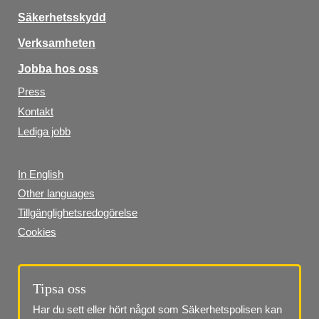
Säkerhetsskydd
Verksamheten
Jobba hos oss
Press
Kontakt
Lediga jobb
In English
Other languages
Tillgänglighetsredogörelse
Cookies
Tipsa oss
Har du sett eller hört något som Säkerhetspolisen kan 