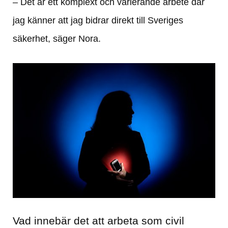
– Det är ett komplext och varierande arbete där 
jag känner att jag bidrar direkt till Sveriges 
säkerhet, säger Nora.
Vad innebär det att arbeta som civil 