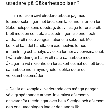
utredare på Säkerhetspolisen?
– I min roll som civil utredare arbetar jag med 
förundersökningar mot brott som faller inom ramen för 
Säkerhetspolisens uppdrag, det vill säga terroristbrott, 
brott mot den centrala statsledningen, spioneri och 
andra brott mot Sveriges nationella säkerhet. Mer 
konkret kan det handla om exempelvis förhör, 
inhämtning och analys av olika former av bevismaterial. 
I våra utredningar har vi ett nära samarbete med 
åklagarna vid riksenheten för säkerhetsmål och ett brett 
samarbete inom myndighetens olika delar och 
verksamhetsområden.
– Det är ett komplext, varierande och många gånger 
väldigt spännande arbete, inte minst eftersom vi 
ansvarar för utredningar över hela Sverige och eftersom 
den ena utredningen inte är den andra lik.