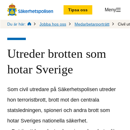
Meny
Tipsa oss
Du är här:
Jobba hos oss
Medarbetarporträtt
Civil u
Utreder brotten som 
hotar Sverige
Som civil utredare på Säkerhetspolisen utreder 
hon terroristbrott, brott mot den centrala 
statsledningen, spioneri och andra brott som 
hotar Sveriges nationella säkerhet.