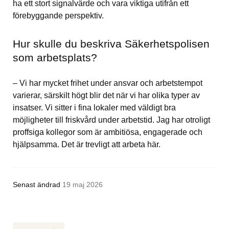
ha ett stort signalvärde och vara viktiga utifrån ett 
förebyggande perspektiv.
Hur skulle du beskriva Säkerhetspolisen 
som arbetsplats?
– Vi har mycket frihet under ansvar och arbetstempot 
varierar, särskilt högt blir det när vi har olika typer av 
insatser. Vi sitter i fina lokaler med väldigt bra 
möjligheter till friskvård under arbetstid. Jag har otroligt 
proffsiga kollegor som är ambitiösa, engagerade och 
hjälpsamma. Det är trevligt att arbeta här.
Senast ändrad
19 maj 2026