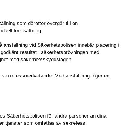
lning som därefter övergår till en 
viduell lönesättning. 
anställning vid Säkerhetspolisen innebär placering i 
 godkänt resultat i säkerhetsprövningen med 
lighet med säkerhetsskyddslagen.
h sekretessmedvetande. Med anställning följer en 
 hos Säkerhetspolisen för andra personer än dina 
har tjänster som omfattas av sekretess.