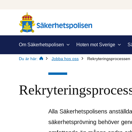
Om Säkerhetspolisen
Hoten mot Sverige
S
Du är här:
Jobba hos oss
Rekryteringsprocessen
Rekryteringsproces
Alla Säkerhetspolisens anställda
säkerhetsprövning behöver geno