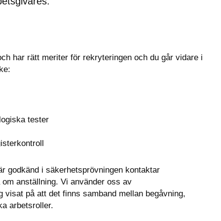
etsgivares.
h har rätt meriter för rekryteringen och du går vidare i 
ke:
ogiska tester
isterkontroll
 är godkänd i säkerhetsprövningen kontaktar 
a om anställning. Vi använder oss av 
g visat på att det finns samband mellan begåvning, 
ka arbetsroller.