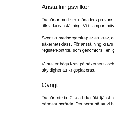
Anställningsvillkor
Du börjar med sex månaders provanstäl
tillsvidareanställning. Vi tillämpar indi
Svenskt medborgarskap är ett krav, då 
säkerhetsklass. För anställning krävs
registerkontroll, som genomförs i en
Vi ställer höga krav på säkerhets- oc
skyldighet att krigsplaceras.
Övrigt
Du bör inte berätta att du sökt tjänst
närmast berörda. Det beror på att vi 