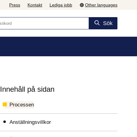
Press
Kontakt
Lediga jobb
Other languages
Sök
Innehåll på sidan
Processen
Anställningsvillkor