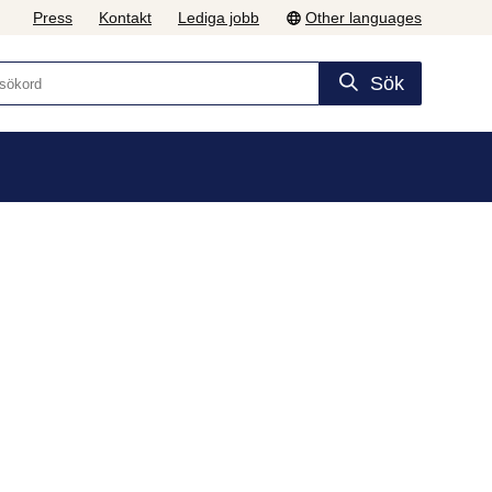
Press
Kontakt
Lediga jobb
Other languages
Sök