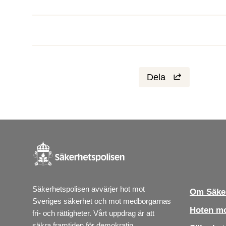
Dela
Säkerhetspolisen avvärjer hot mot 
Om Säker
Sveriges säkerhet och mot medborgarnas 
Hoten mo
fri- och rättigheter. Vårt uppdrag är att 
säkra framtiden för demokratin.