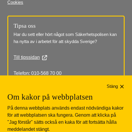
Cookies
Tipsa oss
Har du sett eller hört något som Säkerhetspolisen kan 
ha nytta av i arbetet för att skydda Sverige?
Till tipssidan
Telefon: 010-568 70 00
Stäng
Om kakor på webbplatsen
På denna webbplats används endast nödvändiga kakor
för att webbplatsen ska fungera. Genom att klicka på
"Jag förstår" sätts också en kaka för att fortsätta hålla
Säkerhetspolisen
Box 12312
102 28 Stockholm 
meddelandet stängt.