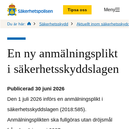
Meny
Tipsa oss
Du är här:
Säkerhetsskydd
Aktuellt inom säkerhetsskyd
En ny anmälningsplikt 
i säkerhetsskyddslagen
Publicerad 30 juni 2026
Den 1 juli 2026 införs en anmälningsplikt i 
säkerhetsskyddslagen (2018:585). 
Anmälningsplikten ska fullgöras utan dröjsmål 