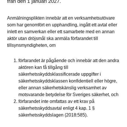
från den 1 januari 2027.
Anmälningsplikten innebär att en verksamhetsutövare 
som har genomfört en upphandling, ingått ett avtal eller 
inlett en samverkan eller ett samarbete med en annan 
aktör utan dröjsmål ska anmäla förfarandet till 
tillsynsmyndigheten, om
förfarandet är pågående och innebär att den andra 
aktören kan få tillgång till 
säkerhetsskyddsklassificerade uppgifter i 
säkerhetsskyddsklassen konfidentiell eller högre, 
eller annan säkerhetskänslig verksamhet av 
motsvarande betydelse för Sveriges säkerhet, och
förfarandet inte omfattas av ett krav på 
säkerhetsskyddsavtal enligt 4 kap. 1 § 
säkerhetsskyddslagen (2018:585).