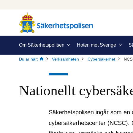
Om Säkerhetspolisen
Hoten mot Sverige
S
Du är här:
Verksamheten
Cybersäkerhet
NCS
Nationellt cybersäk
Säkerhetspolisen ingår som en a
cybersäkerhetscenter (NCSC). C