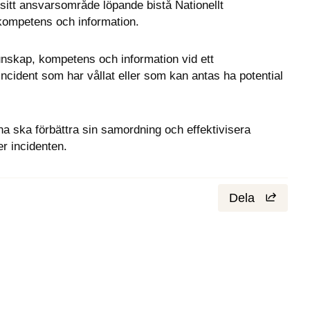
itt ansvarsområde löpande bistå Nationellt 
ompetens och information.
nskap, kompetens och information vid ett 
incident som har vållat eller som kan antas ha potential 
a ska förbättra sin samordning och effektivisera 
er incidenten.
Dela