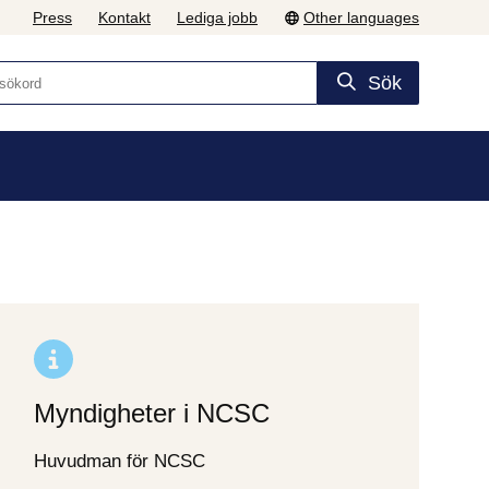
Press
Kontakt
Lediga jobb
Other languages
Sök
Myndigheter i NCSC
Huvudman för NCSC