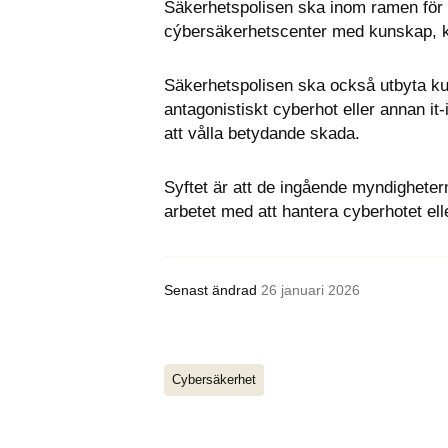
Säkerhetspolisen ska inom ramen för s
cýbersäkerhetscenter med kunskap, k
Säkerhetspolisen ska också utbyta ku
antagonistiskt cyberhot eller annan it-
att vålla betydande skada.
Syftet är att de ingående myndighetern
arbetet med att hantera cyberhotet ell
Senast ändrad
26 januari 2026
Cybersäkerhet