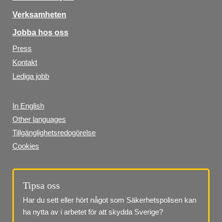
Verksamheten
Jobba hos oss
Press
Kontakt
Lediga jobb
In English
Other languages
Tillgänglighetsredogörelse
Cookies
Tipsa oss
Har du sett eller hört något som Säkerhetspolisen kan 
ha nytta av i arbetet för att skydda Sverige?