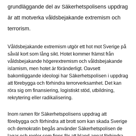
grundläggande del av Säkerhetspolisens uppdrag 
är att motverka våldsbejakande extremism och 
terrorism.
Våldsbejakande extremism utgör ett hot mot Sverige på 
såväl kort som lång sikt. Hotet kommer främst från 
våldsbejakande högerextremism och våldsbejakande 
islamism, men hotet är föränderligt. Oavsett 
bakomliggande ideologi har Säkerhetspolisen i uppdrag 
att förebygga och förhindra terrorverksamhet. Det kan 
röra sig om finansiering, logistiskt stöd, utbildning, 
rekrytering eller radikalisering.
Inom ramen för Säkerhetspolisens uppdrag att 
förebygga och förhindra att brott som kan skada Sverige 
och demokratin begås använder Säkerhetspolisen de 
lagar och regler som finns för att bland annat förhindra 