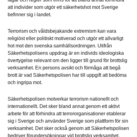
att individer som utgör ett säkerhetshot mot Sverige 
befinner sig i landet.
Terrorism och våldsbejakande extremism kan vara 
religiöst eller politiskt motiverad och utgör ett allvarligt 
hot mot den svenska samhällsordningen. Utifrån 
Säkerhetspolisens uppdrag är en individs ideologiska 
övertygelse relevant om den ligger till grund för brottslig 
verksamhet. En persons avsikt och förmåga att begå 
brott är vad Säkerhetspolisen har till uppgift att bedöma 
och ingripa mot.
Säkerhetspolisen motverkar terrorism nationellt och 
internationellt. Det sker bland annat genom ett aktivt 
arbete för att förhindra att terrororganisationer etablerar 
sig i Sverige och använder Sverige som plattform för sin 
verksamhet. Det sker också genom att Säkerhetspolisen 
bedriver förundersökningar vid brottslig verksamhet.