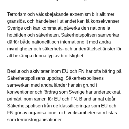
Terrorism och våldsbejakande extremism blir allt mer 
gränslös, och händelser i utlandet kan få konsekvenser i 
Sverige och kan komma att påverka den nationella 
hotbilden och säkerheten. Säkerhetspolisen samverkar 
därför både nationellt och internationellt med andra 
myndigheter och säkerhets- och underrättelsetjänster för 
att bekämpa denna typ av brottslighet.
Beslut och aktiviteter inom EU och FN har ofta bäring på 
Säkerhetspolisens uppdrag. Säkerhetspolisens 
samverkan med andra länder har sin grund i 
konventioner och fördrag som Sverige har undertecknat, 
primärt inom ramen för EU och FN. Bland annat utgår 
Säkerhetspolisen från de klassificeringar som EU och 
FN gör av organisationer och verksamheter som listas 
som terroristorganisationer.