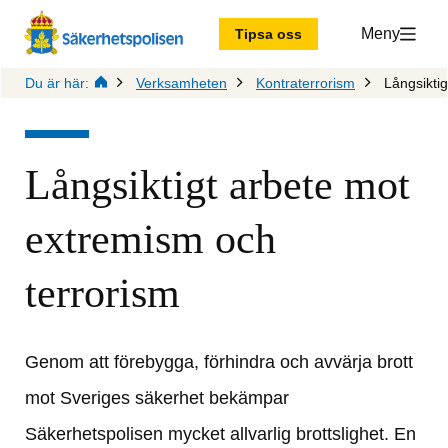
Meny
Tipsa oss
Du är här:
Verksamheten
Kontraterrorism
Långsiktig
Långsiktigt arbete mot 
extremism och 
terrorism
Genom att förebygga, förhindra och avvärja brott 
mot Sveriges säkerhet bekämpar 
Säkerhetspolisen mycket allvarlig brottslighet. En 