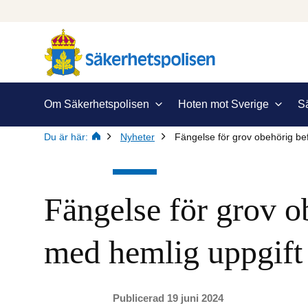
Om Säkerhetspolisen
Hoten mot Sverige
S
Du är här:
Nyheter
Fängelse för grov obehörig be
Fängelse för grov ob
med hemlig uppgift
Publicerad 19 juni 2024