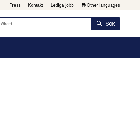
Press
Kontakt
Lediga jobb
Other languages
Sök