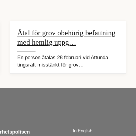
Åtal för grov obehörig befattning
med hemlig uppg…
En person åtalas 28 februari vid Attunda
tingsrätt misstänkt för grov…
In English
hetspolisen