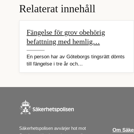
Relaterat innehåll
Fängelse för grov obehörig
befattning med hemlig…
En person har av Göteborgs tingsrätt dömts
till fängelse i tre år och…
Säkerhetspolisen avvärjer hot mot 
Om Säker