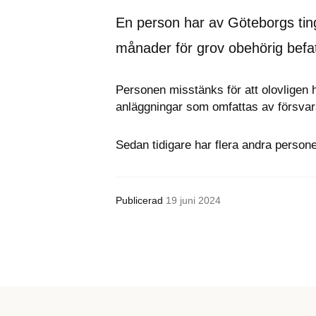
En person har av Göteborgs tingsr
månader för grov obehörig befat
Personen misstänks för att olovligen h
anläggningar som omfattas av försva
Sedan tidigare har flera andra persone
Publicerad
19 juni 2024