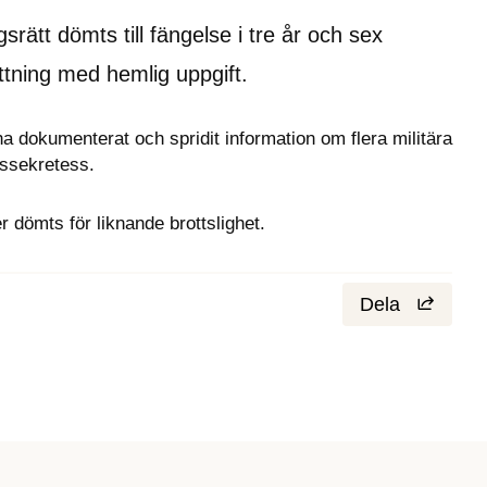
ätt dömts till fängelse i tre år och sex 
tning med hemlig uppgift.
a dokumenterat och spridit information om flera militära 
rssekretess.
r dömts för liknande brottslighet.
Dela