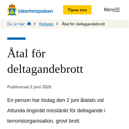
Meny
Tipsa oss
Du är här:
Nyheter
Åtal för deltagandebrott
Åtal för 
deltagandebrott
Publicerad 2 juni 2026
En person har tisdag den 2 juni åtalats vid 
Attunda tingsrätt misstänkt för deltagande i 
terroristorganisation, grovt brott.