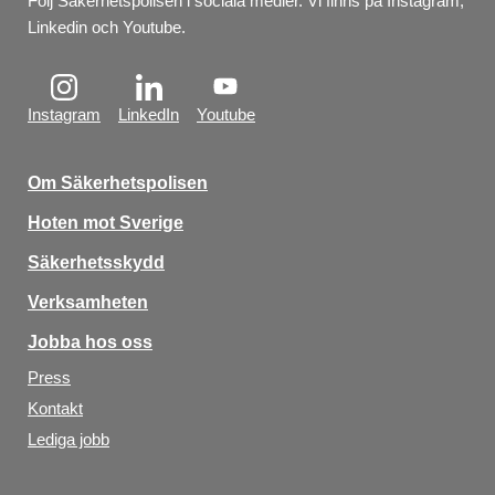
Följ Säkerhetspolisen i sociala medier. Vi finns på Instagram, 
Linkedin och Youtube.
Instagram
LinkedIn
Youtube
Om Säkerhetspolisen
Hoten mot Sverige
Säkerhetsskydd
Verksamheten
Jobba hos oss
Press
Kontakt
Lediga jobb