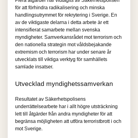
Flera åtgärder har vidtagits av Säkerhetspolisen 
för att förhindra radikalisering och minska 
handlingsutrymmet för rekrytering i Sverige. En 
av de viktigaste delarna i detta arbete är ett 
intensifierat samarbete mellan svenska 
myndigheter. Samverkansrådet mot terrorism och 
den nationella strategin mot våldsbejakande 
extremism och terrorism har under senare år 
utvecklats till viktiga verktyg för samhällets 
samlade insatser.
Utvecklad myndighetssamverkan
Resultatet av Säkerhetspolisens 
underrättelsearbete har i allt högre utsträckning 
lett till åtgärder från andra myndigheter för att 
begränsa möjligheten att utföra terroristbrott i och 
mot Sverige.