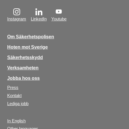
Instagram
LinkedIn
Youtube
Om Säkerhetspolisen
Hoten mot Sverige
Säkerhetsskydd
Verksamheten
Jobba hos oss
Press
Kontakt
Lediga jobb
In English
Other languages