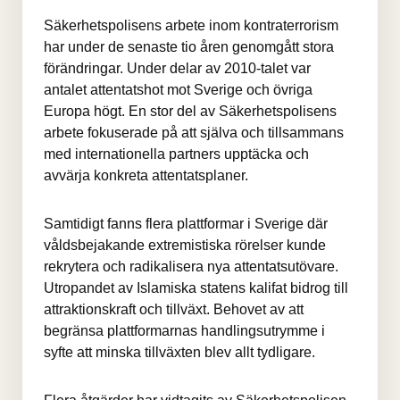
Säkerhetspolisens arbete inom kontraterrorism 
har under de senaste tio åren genomgått stora 
förändringar. Under delar av 2010-talet var 
antalet attentatshot mot Sverige och övriga 
Europa högt. En stor del av Säkerhetspolisens 
arbete fokuserade på att själva och tillsammans 
med internationella partners upptäcka och 
avvärja konkreta attentatsplaner.
Samtidigt fanns flera plattformar i Sverige där 
våldsbejakande extremistiska rörelser kunde 
rekrytera och radikalisera nya attentatsutövare. 
Utropandet av Islamiska statens kalifat bidrog till 
attraktionskraft och tillväxt. Behovet av att 
begränsa plattformarnas handlingsutrymme i 
syfte att minska tillväxten blev allt tydligare.