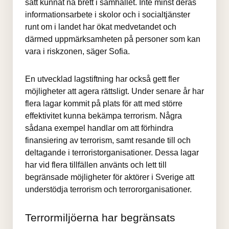
sätt kunnat nå brett i samhället. Inte minst deras 
informationsarbete i skolor och i socialtjänster 
runt om i landet har ökat medvetandet och 
därmed uppmärksamheten på personer som kan 
vara i riskzonen, säger Sofia.
En utvecklad lagstiftning har också gett fler 
möjligheter att agera rättsligt. Under senare år har 
flera lagar kommit på plats för att med större 
effektivitet kunna bekämpa terrorism. Några 
sådana exempel handlar om att förhindra 
finansiering av terrorism, samt resande till och 
deltagande i terroristorganisationer. Dessa lagar 
har vid flera tillfällen använts och lett till 
begränsade möjligheter för aktörer i Sverige att 
understödja terrorism och terrororganisationer.
Terrormiljöerna har begränsats