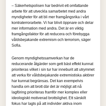
– Säkerhetspolisen har bedrivit ett omfattande 
arbete för att utveckla samarbetet med andra 
myndigheter för att bli mer framgångsrika i vårt 
kontraterrorarbete. Vi har blivit öppnare och delar 
mer information med andra. Det är en viktig 
framgångsfaktor för att reducera och förebygga 
våldsbejakande extremism och terrorism, säger 
Sofia.
Genom myndighetssamverkan har de 
reducerande åtgärder som gett bäst effekt kunnat 
prioriteras vilket i sin tur har inneburit att utrymmet 
att verka för våldsbejakande extremistiska aktörer 
har kunnat begränsas. Det kan exempelvis 
handla om att brott där det är möjligt att nå 
lagföring prioriteras framför mer komplex eller 
ideologiskt motiverad brottslighet. Ett särskilt 
fokus har lagts på att individer aktiva inom 