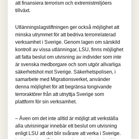
att finansiera terrorism och extremistmiljöers 
tillväxt.
Utlänningslagstiftningen ger också möjlighet att 
minska utrymmet för att bedriva terrorrelaterad 
verksamhet i Sverige. Genom lagen om särskild 
kontroll av vissa utlänningar, LSU, finns möjlighet 
att fatta beslut om utvisning av individer som inte 
är svenska medborgare och som utgör allvarliga 
säkerhetshot mot Sverige. Säkerhetspolisen, i 
samarbete med Migrationsverket, använder 
denna möjlighet för att begränsa tongivande 
terroraktörer från att utnyttja Sverige som 
plattform för sin verksamhet.
– Även om det inte alltid är möjligt att verkställa 
alla utvisningar innebär ett beslut om utvisning 
enligt LSU att det blir svårare att verka i Sverige. 