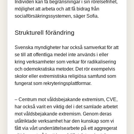
Individen kan få begränsningar i sin rörelsefrihet, 
möjlighet att arbeta och att få bidrag från 
socialförsäkringssystemen, säger Sofia.
Strukturell förändring
Svenska myndigheter har också samverkat för att 
se till att offentliga medel inte används i eller 
kring verksamheter som verkar för radikalisering 
och odemokratiska metoder. Det rör exempelvis 
skolor eller extremistiska religiösa samfund som 
fungerat som rekryteringsplattformar.
– Centrum mot våldsbejakande extremism, CVE, 
har också varit en viktig del i det samlade arbetet 
mot våldsbejakande extremism. Genom deras 
utåtriktade verksamhet har den kunskap som vi 
fått via vårt underrättelsearbete på ett aggregerat 