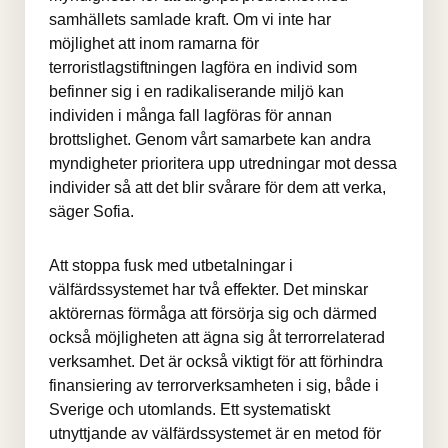
samhällets samlade kraft. Om vi inte har 
möjlighet att inom ramarna för 
terroristlagstiftningen lagföra en individ som 
befinner sig i en radikaliserande miljö kan 
individen i många fall lagföras för annan 
brottslighet. Genom vårt samarbete kan andra 
myndigheter prioritera upp utredningar mot dessa 
individer så att det blir svårare för dem att verka, 
säger Sofia.
Att stoppa fusk med utbetalningar i 
välfärdssystemet har två effekter. Det minskar 
aktörernas förmåga att försörja sig och därmed 
också möjligheten att ägna sig åt terrorrelaterad 
verksamhet. Det är också viktigt för att förhindra 
finansiering av terrorverksamheten i sig, både i 
Sverige och utomlands. Ett systematiskt 
utnyttjande av välfärdssystemet är en metod för 